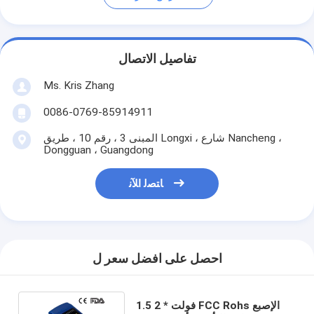
تفاصيل الاتصال
Ms. Kris Zhang
0086-0769-85914911
المبنى 3 ، رقم 10 ، طريق Longxi ، شارع Nancheng ،
Dongguan ، Guangdong
ﺎﺘﺼﻟ ﺍﻶﻧ
احصل على افضل سعر ل
1.5 فولت * 2 FCC Rohs الإصبع