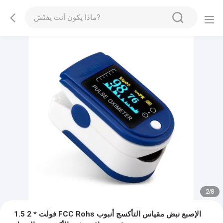
2
/
8
1.5 فولت * 2 FCC Rohs الإصبع نبض مقياس التأكسج أنبوب