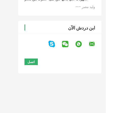
—— وليد مصر
ابن دردش الآن