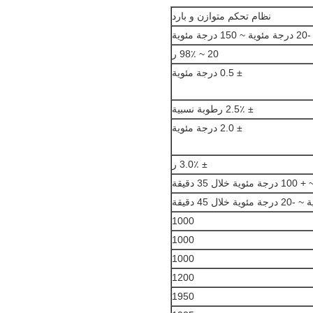
نظام تحكم متوازن و بارد
-20 درجة مئوية ~ 150 درجة مئوية
20 ~ 98٪ ر
± 0.5 درجة مئوية
± 2.5٪ رطوبة نسبية
± 2.0 درجة مئوية
± 3.0٪ ر
1000
1000
1000
1200
1950