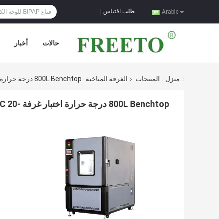
طلب اقتباس
|
Arabic
حالات
أخبار
منزل
المنتجات
الغرفة المناخية
800L Benchtop درجة حرارة اختبار غرفة -20 C-150C يمكن تعديلها حسب الرغبة
800L Benchtop درجة حرارة اختبار غرفة -20 C-150C يمكن تعديلها حسب الرغبة