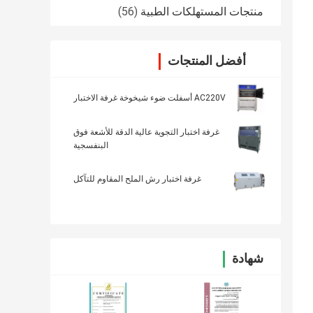
منتجات المستهلكات الطبية
(56)
أفضل المنتجات
AC220V أسفلت ضوء شيخوخة غرفة الاختبار
غرفة اختبار التجوية عالية الدقة للأشعة فوق
البنفسجية
غرفة اختبار رش الملح المقاوم للتآكل
شهادة