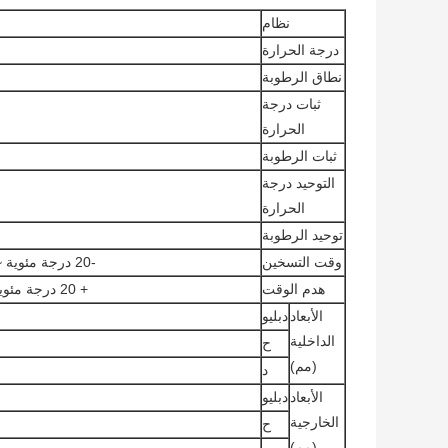
نظام
درجة الحرارة
نطاق الرطوبة
ثبات درجة
الحرارة
ثبات الرطوبة
التوحيد درجة
الحرارة
توحيد الرطوبة
وقت التسخين
-20 درجة مئوية ~ + 100 درجة مئوية خلال 35 دقيقة
هدم الوقت
+ 20 درجة مئوية ~ -20 درجة مئوية خلال 45 دقيقة
الأبعاد
دبليو
الداخلية
ح
(مم)
د
الأبعاد
دبليو
الخارجية
ح
(مم)