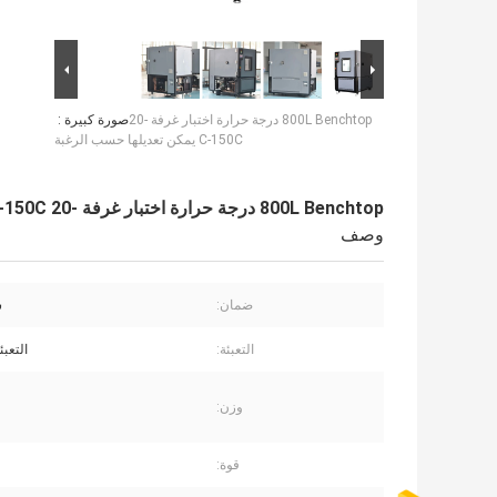
800L Benchtop درجة حرارة اختبار غرفة -20
صورة كبيرة :
C-150C يمكن تعديلها حسب الرغبة
800L Benchtop درجة حرارة اختبار غرفة -20 C-150C يمكن تعديلها حسب الرغبة
وصف
ضمان:
س
التعبئة:
التعبئ
وزن:
قوة: