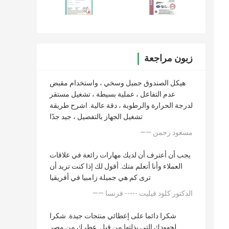
زبون مراجعة
هيكل الصندوق جميل وسخي ، واستخدام مقبض
عدم التفاعل ، عملية بسيطة ، تشغيل مستقر
لدرجة الحرارة والرطوبة ، دقة عالية. اشرح طريقة
تشغيل الجهاز بالتفصيل ، جيد جدًا
—— مسعود رحمن
يجب أن أعترف أن لديك مهارات رائعة في علاقات
العملاء وأنا أتعلم منك. أقول لك إذا كنت تريد أن
ترى كم هي جميلة زامبيا في أفريقيا
—— الدكتور كلود فيليت ----- فرنسا
شكرا دائما على إعطائي منتجات جيدة. شكرا
لجهودك التي بذلتها من قبل. عطرك من مصر.