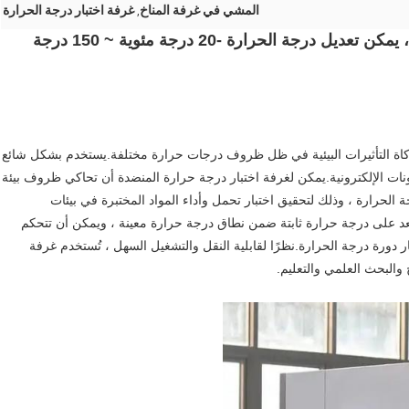
المشي في غرفة المناخ
غرفة اختبار درجة الحرارة
,
غرفة اختبار درجة حرارة سطح الطاولة 800 لتر ، يمكن تعديل درجة الحرارة -20 درجة مئوية ~ 150 درجة
اكاة التأثيرات البيئية في ظل ظروف درجات حرارة مختلفة.يستخدم بشكل شائع
مكونات الإلكترونية.يمكن لغرفة اختبار درجة حرارة المنضدة أن تحاكي ظروف بيئة
 الحرارة ، وذلك لتحقيق اختبار تحمل وأداء المواد المختبرة في بيئات
عد على درجة حرارة ثابتة ضمن نطاق درجة حرارة معينة ، ويمكن أن تتحكم
ورة درجة الحرارة.نظرًا لقابلية النقل والتشغيل السهل ، تُستخدم غرفة
والبحث العلمي والتعليم.