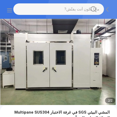
2
/
2
المشي البيئي SGS في غرفة الاختبار Multipane SUS304