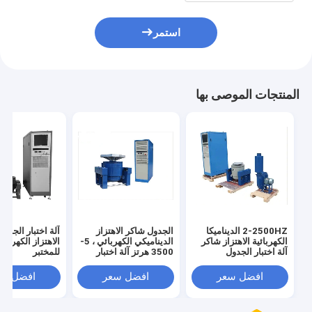
استمر
المنتجات الموصى بها
2-2500HZ الديناميكا
الجدول شاكر الاهتزاز
آلة اختبار الجدو
الكهربائية الاهتزاز شاكر
الديناميكي الكهربائي ، 5-
الاهتزاز الكهرودي
آلة اختبار الجدول
3500 هرتز آلة اختبار
للمختبر
300kgf
الاهتزاز
افضل سعر
افضل سعر
افضل سع