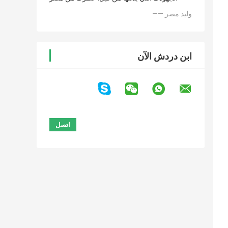
—— وليد مصر
ابن دردش الآن