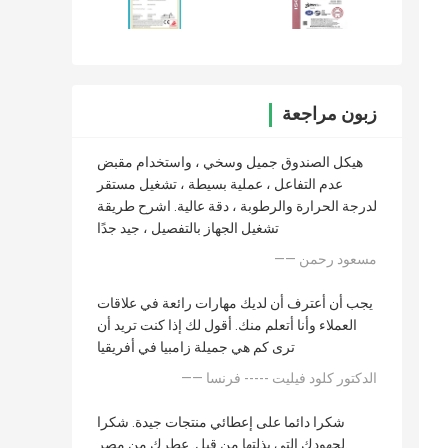
زبون مراجعة
هيكل الصندوق جميل وسخي ، واستخدام مقبض
عدم التفاعل ، عملية بسيطة ، تشغيل مستقر
لدرجة الحرارة والرطوبة ، دقة عالية. اشرح طريقة
تشغيل الجهاز بالتفصيل ، جيد جدًا
—— مسعود رحمن
يجب أن أعترف أن لديك مهارات رائعة في علاقات
العملاء وأنا أتعلم منك. أقول لك إذا كنت تريد أن
ترى كم هي جميلة زامبيا في أفريقيا
—— الدكتور كلود فيليت ----- فرنسا
شكرا دائما على إعطائي منتجات جيدة. شكرا
لجهودك التي بذلتها من قبل. عطرك من مصر.