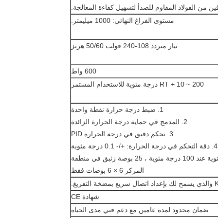
مستوى الفراغ النهائي: 1000 ميليمتر.
تيار متردد 108-240 فولت 50/60 هرتز
600 واط
RT + 10 ~ 200 درجة مئوية للاستخدام المستمر
1. ضبط درجة حرارة نقطة واحدة
2. المدمج في حماية درجة الحرارة الزائدة
3. تحكم دقيق في درجة الحرارة PID
4. دقة التحكم في درجة الحرارة: +/- 0.1 درجة مئوية
5. انتظام درجة الحرارة: +/- 5 درجات مئوية عند 100 درجة مئوية ، 25 بوصة زئبق في منطقة
المركز 6 × 6 بوصات فقط
شهادة CE
ضمان محدود لمدة عامين مع دعم فني مدى الحياة