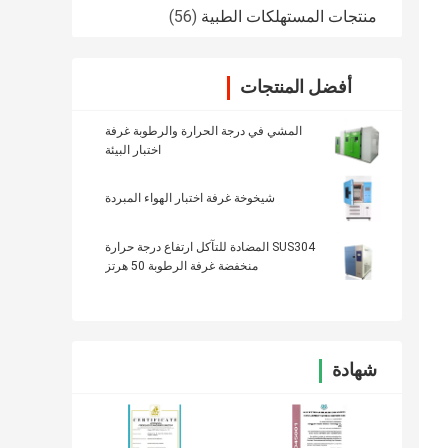
منتجات المستهلكات الطبية
(56)
أفضل المنتجات
المشي في درجة الحرارة والرطوبة غرفة
اختبار البيئة
شيخوخة غرفة اختبار الهواء المبردة
SUS304 المضادة للتآكل ارتفاع درجة حرارة
منخفضة غرفة الرطوبة 50 هرتز
شهادة