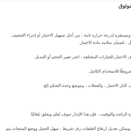
موثوق
، ويمكن تعديل ارتفاع الطبقات.رف شريط ، سهل الحمل ووضع المنتجات.يتم