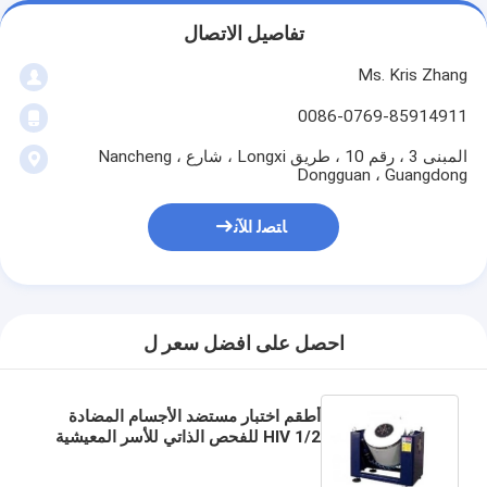
تفاصيل الاتصال
Ms. Kris Zhang
0086-0769-85914911
المبنى 3 ، رقم 10 ، طريق Longxi ، شارع Nancheng ،
Dongguan ، Guangdong
ﺎﺘﺼﻟ ﺍﻶﻧ
احصل على افضل سعر ل
أطقم اختبار مستضد الأجسام المضادة
HIV 1/2 للفحص الذاتي للأسر المعيشية