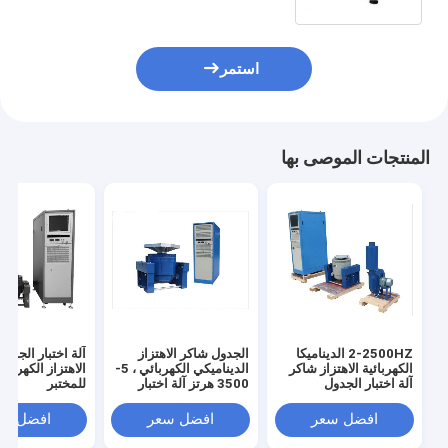
استمر
المنتجات الموصى بها
2-2500HZ الديناميكا
الجدول شاكر الاهتزاز
آلة اختبار الجدو
الكهربائية الاهتزاز شاكر
الديناميكي الكهربائي ، 5-
الاهتزاز الكهرودي
آلة اختبار الجدول
3500 هرتز آلة اختبار
للمختبر
300kgf
الاهتزاز
افضل سعر
افضل سعر
افضل سع