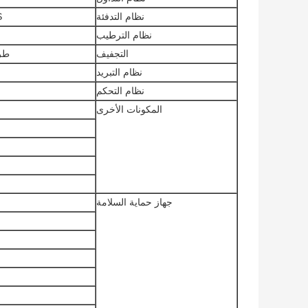
نظام التدفئة
SUS # 
نظام الترطيب
التجفيف
طري
نظام التبريد
نظام التحكم
المكونات الأخرى
جهاز حماية السلامة