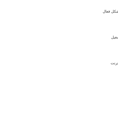
شكل فعال
شغيل
ترنت