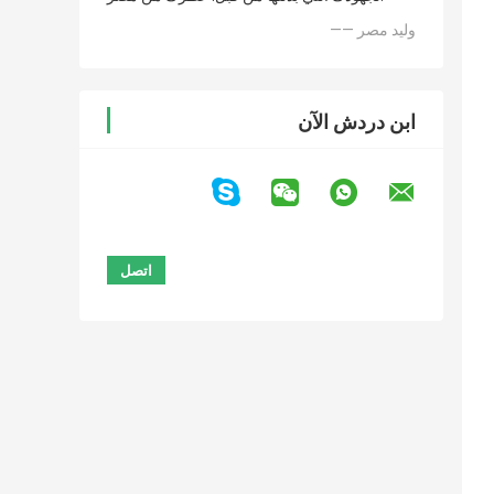
—— وليد مصر
ابن دردش الآن