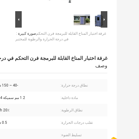
غرفة اختبار المناخ القابلة للبرمجة فرن التحكم
صورة كبيرة :
في درجة الحرارة والرطوبة للمختبر
غرفة اختبار المناخ القابلة للبرمجة فرن التحكم في درج
وصف
نطاق درجة حرارة:
-40 ~ 150 درجة مئوية
مادة داخلية:
1.2 مم سميكة SUS # 304
نطاق الرطوبة:
20٪ Rh-98٪ Rh
تقلب درجات الحرارة:
0.5 درجة مئوية
تسليط الضوء: