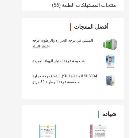
منتجات المستهلكات الطبية
(56)
أفضل المنتجات
المشي في درجة الحرارة والرطوبة غرفة
اختبار البيئة
شيخوخة غرفة اختبار الهواء المبردة
SUS304 المضادة للتآكل ارتفاع درجة حرارة
منخفضة غرفة الرطوبة 50 هرتز
شهادة