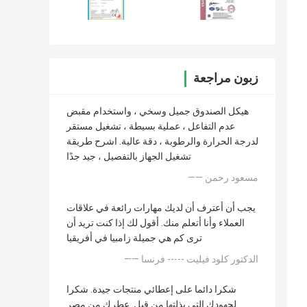
زبون مراجعة
هيكل الصندوق جميل وسخي ، واستخدام مقبض
عدم التفاعل ، عملية بسيطة ، تشغيل مستقر
لدرجة الحرارة والرطوبة ، دقة عالية. اشرح طريقة
تشغيل الجهاز بالتفصيل ، جيد جدًا
—— مسعود رحمن
يجب أن أعترف أن لديك مهارات رائعة في علاقات
العملاء وأنا أتعلم منك. أقول لك إذا كنت تريد أن
ترى كم هي جميلة زامبيا في أفريقيا
—— الدكتور كلود فيليت ----- فرنسا
شكرا دائما على إعطائي منتجات جيدة. شكرا
لجهودك التي بذلتها من قبل. عطرك من مصر.