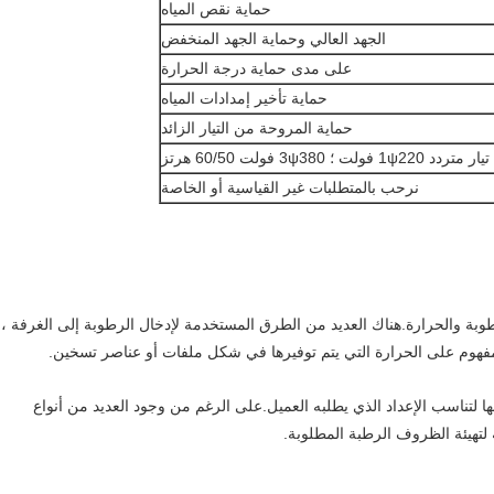
حماية نقص المياه
الجهد العالي وحماية الجهد المنخفض
على مدى حماية درجة الحرارة
حماية تأخير إمدادات المياه
حماية المروحة من التيار الزائد
تيار متردد 1ψ220 فولت ؛ 3ψ380 فولت 60/50 هرتز
نرحب بالمتطلبات غير القياسية أو الخاصة
طوبة والحرارة.هناك العديد من الطرق المستخدمة لإدخال الرطوبة إلى الغرفة ،
هوم على الحرارة التي يتم توفيرها في شكل ملفات أو عناصر تسخين.
 لتناسب الإعداد الذي يطلبه العميل.على الرغم من وجود العديد من أنواع
لتهيئة الظروف الرطبة المطلوبة.