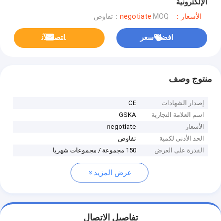
الإلكترونية
الأسعار：negotiate
MOQ：تفاوض
افضل سعر
ﺎﺘﺼﻟ ﺍﻶﻧ
منتوج وصف
إصدار الشهادات
CE
اسم العلامة التجارية
GSKA
الأسعار
negotiate
الحد الأدنى لكمية
تفاوض
القدرة على العرض
150 مجموعة / مجموعات شهريا
عرض المزيد
تفاصيل الاتصال