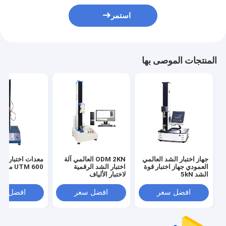
استمر
المنتجات الموصى بها
جهاز اختبار الشد العالمي
ODM 2KN العالمي آلة
معدات اختبار قو
العمودي جهاز اختبار قوة
اختبار الشد الرقمية
UTM 600 مم
الشد 5kN
لاختبار الألياف
افضل سعر
افضل سعر
افضل سع