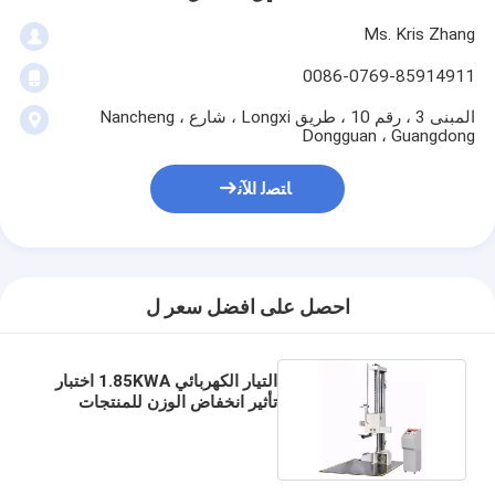
Ms. Kris Zhang
0086-0769-85914911
المبنى 3 ، رقم 10 ، طريق Longxi ، شارع Nancheng ،
Dongguan ، Guangdong
ﺎﺘﺼﻟ ﺍﻶﻧ
احصل على افضل سعر ل
التيار الكهربائي 1.85KWA اختبار
تأثير انخفاض الوزن للمنتجات
الإلكترونية